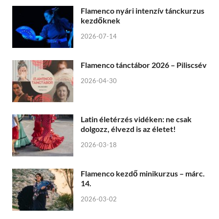
Flamenco nyári intenzív tánckurzus
kezdőknek
2026-07-14
Flamenco tánctábor 2026 – Piliscsév
2026-04-30
Latin életérzés vidéken: ne csak
dolgozz, élvezd is az életet!
2026-03-18
Flamenco kezdő minikurzus – márc.
14.
2026-03-02