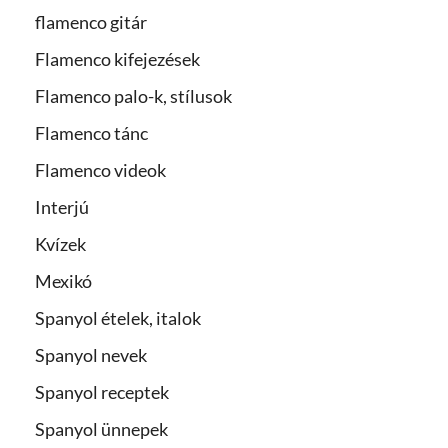
flamenco gitár
Flamenco kifejezések
Flamenco palo-k, stílusok
Flamenco tánc
Flamenco videok
Interjú
Kvízek
Mexikó
Spanyol ételek, italok
Spanyol nevek
Spanyol receptek
Spanyol ünnepek