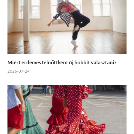
Miért érdemes felnőttként új hobbit választani?
2026-07-24