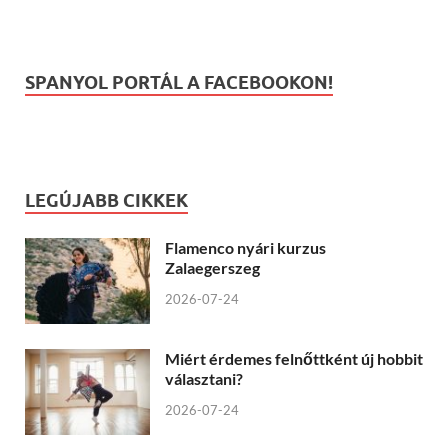
SPANYOL PORTÁL A FACEBOOKON!
LEGÚJABB CIKKEK
Flamenco nyári kurzus
Zalaegerszeg
2026-07-24
Miért érdemes felnőttként új hobbit
választani?
2026-07-24