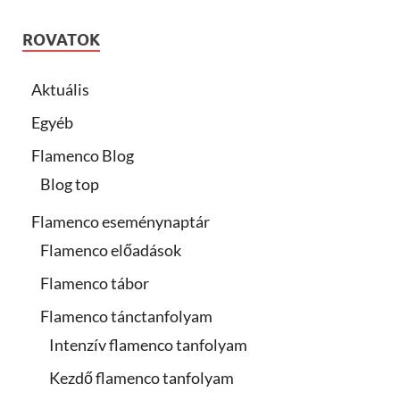
ROVATOK
Aktuális
Egyéb
Flamenco Blog
Blog top
Flamenco eseménynaptár
Flamenco előadások
Flamenco tábor
Flamenco tánctanfolyam
Intenzív flamenco tanfolyam
Kezdő flamenco tanfolyam