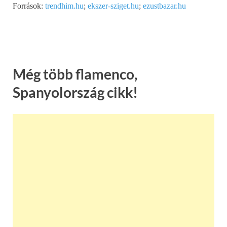
Források:
trendhim.hu
;
ekszer-sziget.hu
;
ezustbazar.hu
Még több flamenco,
Spanyolország cikk!