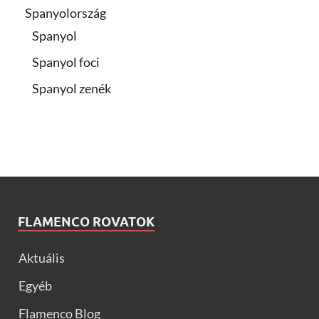
Spanyolország
Spanyol
Spanyol foci
Spanyol zenék
FLAMENCO ROVATOK
Aktuális
Egyéb
Flamenco Blog