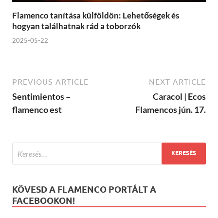
Flamenco tanítása külföldön: Lehetőségek és
hogyan találhatnak rád a toborzók
2025-05-22
PREVIOUS ARTICLE
NEXT ARTICLE
Sentimientos –
Caracol | Ecos
flamenco est
Flamencos jún. 17.
KÖVESD A FLAMENCO PORTÁLT A
FACEBOOKON!