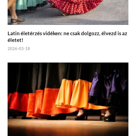
Latin életérzés vidéken: ne csak dolgozz, élvezd is az
életet!
2026-03-18