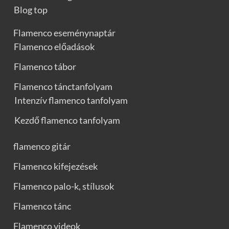
Blog top
Flamenco eseménynaptár
Flamenco előadások
Flamenco tábor
Flamenco tánctanfolyam
Intenzív flamenco tanfolyam
Kezdő flamenco tanfolyam
flamenco gitár
Flamenco kifejezések
Flamenco palo-k, stílusok
Flamenco tánc
Flamenco videok