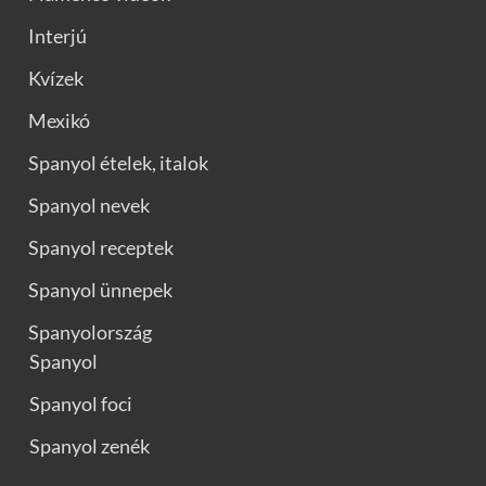
Interjú
Kvízek
Mexikó
Spanyol ételek, italok
Spanyol nevek
Spanyol receptek
Spanyol ünnepek
Spanyolország
Spanyol
Spanyol foci
Spanyol zenék