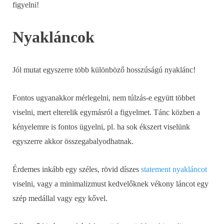
figyelni!
Nyakláncok
Jól mutat egyszerre több különböző hosszúságú nyaklánc!
Fontos ugyanakkor mérlegelni, nem túlzás-e együtt többet
viselni, mert elterelik egymásról a figyelmet. Tánc közben a
kényelemre is fontos ügyelni, pl. ha sok ékszert viselünk
egyszerre akkor összegabalyodhatnak.
Érdemes inkább egy széles, rövid díszes
statement nyakláncot
viselni, vagy a minimalizmust kedvelőknek vékony láncot egy
szép medállal vagy egy kővel.