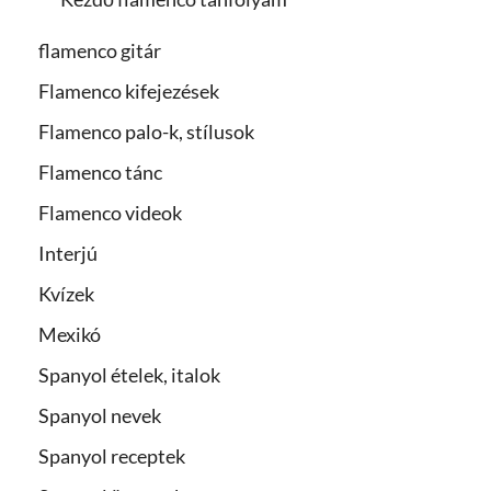
flamenco gitár
Flamenco kifejezések
Flamenco palo-k, stílusok
Flamenco tánc
Flamenco videok
Interjú
Kvízek
Mexikó
Spanyol ételek, italok
Spanyol nevek
Spanyol receptek