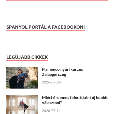
SPANYOL PORTÁL A FACEBOOKON!
LEGÚJABB CIKKEK
Flamenco nyári kurzus
Zalaegerszeg
2026-07-24
Miért érdemes felnőttként új hobbit
választani?
2026-07-24