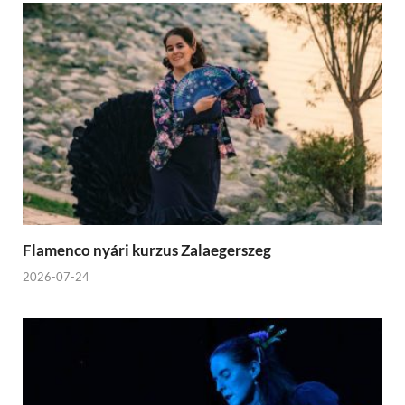
Flamenco nyári kurzus Zalaegerszeg
2026-07-24