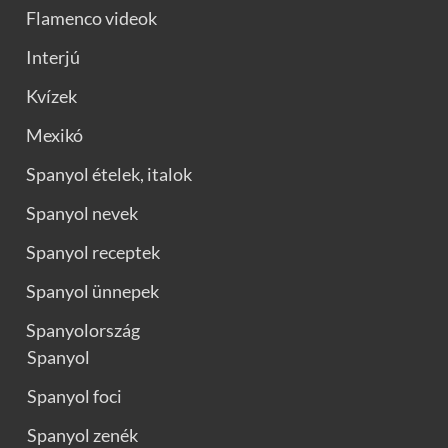
Flamenco videok
Interjú
Kvízek
Mexikó
Spanyol ételek, italok
Spanyol nevek
Spanyol receptek
Spanyol ünnepek
Spanyolország
Spanyol
Spanyol foci
Spanyol zenék