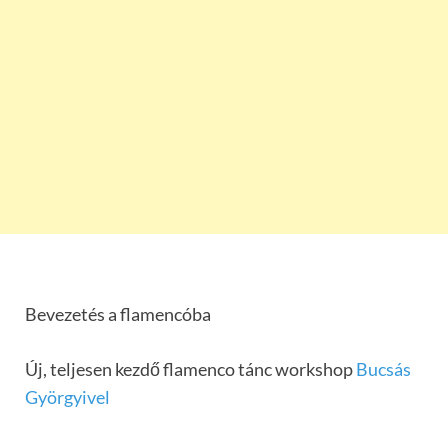
Bevezetés a flamencóba
Új, teljesen kezdő flamenco tánc workshop
Bucsás
Györgyivel