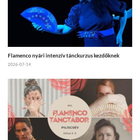
Flamenco nyári intenzív tánckurzus kezdőknek
2026-07-14