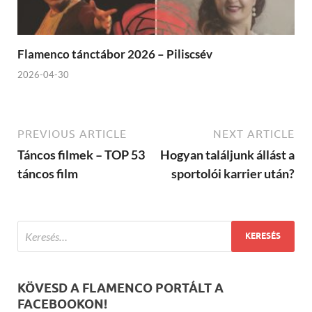
Flamenco tánctábor 2026 – Piliscsév
2026-04-30
PREVIOUS ARTICLE
NEXT ARTICLE
Táncos filmek – TOP 53
Hogyan találjunk állást a
táncos film
sportolói karrier után?
KÖVESD A FLAMENCO PORTÁLT A
FACEBOOKON!