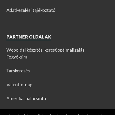
Adatkezelési tájékoztató
PARTNER OLDALAK
Weboldal készítés, keresőoptimalizálás
Fogyókúra
Társkeresés
Valentin-nap
Amerikai palacsinta
Frankfurtileves.com