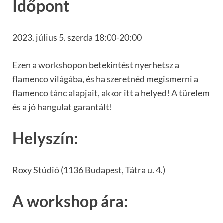
Időpont
2023. július 5. szerda 18:00-20:00
Ezen a workshopon betekintést nyerhetsz a
flamenco világába, és ha szeretnéd megismerni a
flamenco tánc alapjait, akkor itt a helyed! A türelem
és a jó hangulat garantált!
Helyszín:
Roxy Stúdió (1136 Budapest, Tátra u. 4.)
A workshop ára: