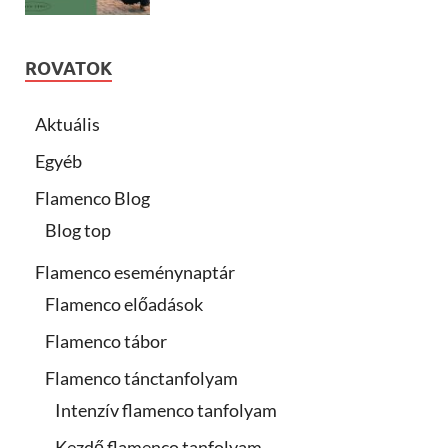
ROVATOK
Aktuális
Egyéb
Flamenco Blog
Blog top
Flamenco eseménynaptár
Flamenco előadások
Flamenco tábor
Flamenco tánctanfolyam
Intenzív flamenco tanfolyam
Kezdő flamenco tanfolyam