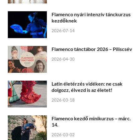
Flamenco nyári intenzív tánckurzus
kezdőknek
2026-07-14
Flamenco tánctábor 2026 – Piliscsév
2026-04-30
Latin életérzés vidéken: ne csak
dolgozz, élvezd is az életet!
2026-03-18
Flamenco kezdő minikurzus – márc.
14.
2026-03-02