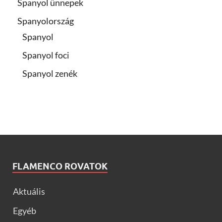
Spanyol ünnepek
Spanyolország
Spanyol
Spanyol foci
Spanyol zenék
FLAMENCO ROVATOK
Aktuális
Egyéb