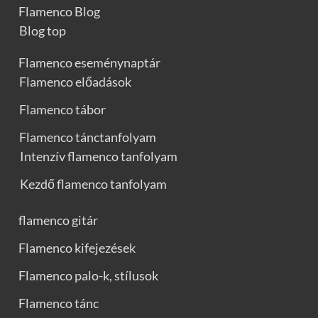
Flamenco Blog
Blog top
Flamenco eseménynaptár
Flamenco előadások
Flamenco tábor
Flamenco tánctanfolyam
Intenzív flamenco tanfolyam
Kezdő flamenco tanfolyam
flamenco gitár
Flamenco kifejezések
Flamenco palo-k, stílusok
Flamenco tánc