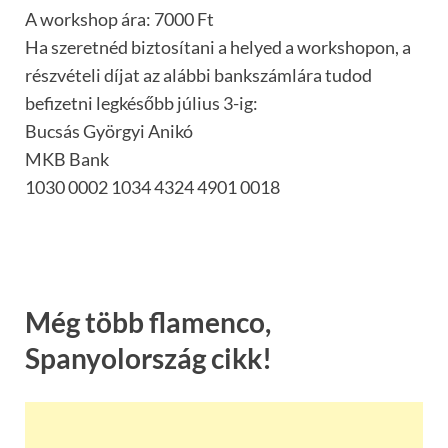
A workshop ára: 7000 Ft
Ha szeretnéd biztosítani a helyed a workshopon, a
részvételi díjat az alábbi bankszámlára tudod
befizetni legkésőbb július 3-ig:
Bucsás Györgyi Anikó
MKB Bank
1030 0002 1034 4324 4901 0018
Még több flamenco,
Spanyolország cikk!