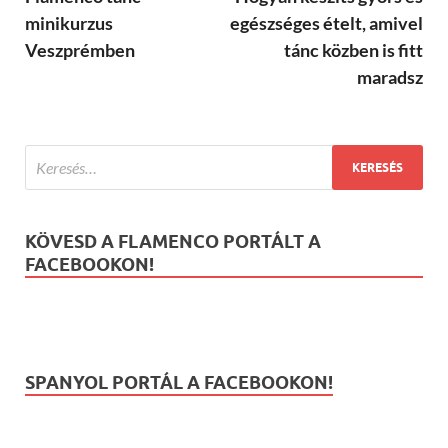
minikurzus
egészséges ételt, amivel
Veszprémben
tánc közben is fitt
maradsz
KÖVESD A FLAMENCO PORTÁLT A
FACEBOOKON!
SPANYOL PORTÁL A FACEBOOKON!