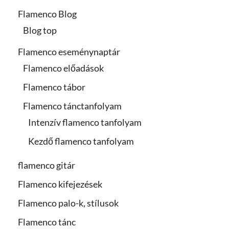
Flamenco Blog
Blog top
Flamenco eseménynaptár
Flamenco előadások
Flamenco tábor
Flamenco tánctanfolyam
Intenzív flamenco tanfolyam
Kezdő flamenco tanfolyam
flamenco gitár
Flamenco kifejezések
Flamenco palo-k, stílusok
Flamenco tánc