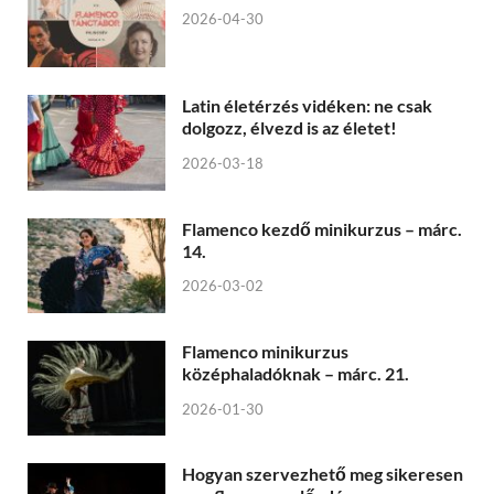
2026-04-30
Latin életérzés vidéken: ne csak
dolgozz, élvezd is az életet!
2026-03-18
Flamenco kezdő minikurzus – márc.
14.
2026-03-02
Flamenco minikurzus
középhaladóknak – márc. 21.
2026-01-30
Hogyan szervezhető meg sikeresen