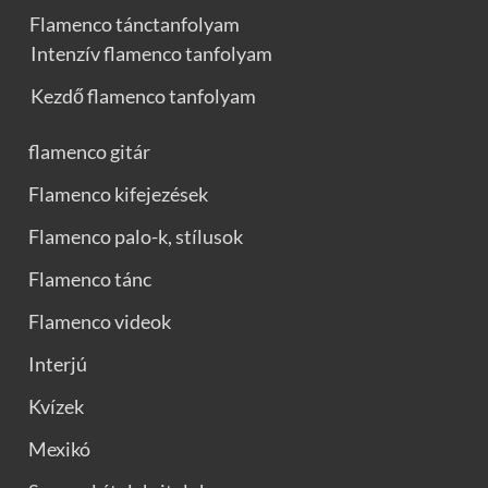
Flamenco tánctanfolyam
Intenzív flamenco tanfolyam
Kezdő flamenco tanfolyam
flamenco gitár
Flamenco kifejezések
Flamenco palo-k, stílusok
Flamenco tánc
Flamenco videok
Interjú
Kvízek
Mexikó