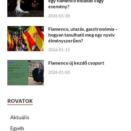
egy flamenco előadás vagy
esemény?
2026-01-20
Flamenco, utazás, gasztronómia –
hogyan tanulható meg egy nyelv
élményszerűen?
2026-01-13
Flamenco új kezdő csoport
2026-01-03
ROVATOK
Aktuális
Egyéb