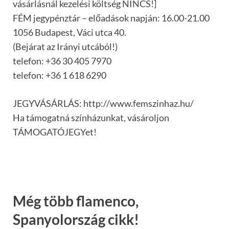
vásárlásnál kezelési költség NINCS!]
FÉM jegypénztár – előadások napján: 16.00-21.00
1056 Budapest, Váci utca 40.
(Bejárat az Irányi utcából!)
telefon: +36 30 405 7970
telefon: +36 1 618 6290
JEGYVÁSÁRLÁS: http://www.femszinhaz.hu/
Ha támogatná színházunkat, vásároljon
TÁMOGATÓJEGYet!
Még több flamenco,
Spanyolország cikk!