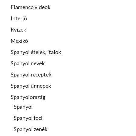
Flamenco videok
Interjú
Kvízek
Mexikó
Spanyol ételek, italok
Spanyol nevek
Spanyol receptek
Spanyol ünnepek
Spanyolország
Spanyol
Spanyol foci
Spanyol zenék