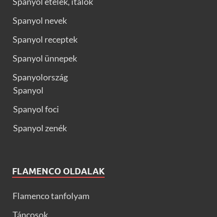
Spanyol ételek, italok
Spanyol nevek
Spanyol receptek
Spanyol ünnepek
Spanyolország
Spanyol
Spanyol foci
Spanyol zenék
FLAMENCO OLDALAK
Flamenco tanfolyam
Táncosok