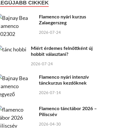
LEGÚJABB CIKKEK
Flamenco nyári kurzus
Zalaegerszeg
2026-07-24
Miért érdemes felnőttként új
hobbit választani?
2026-07-24
Flamenco nyári intenzív
tánckurzus kezdőknek
2026-07-14
Flamenco tánctábor 2026 –
Piliscsév
2026-04-30