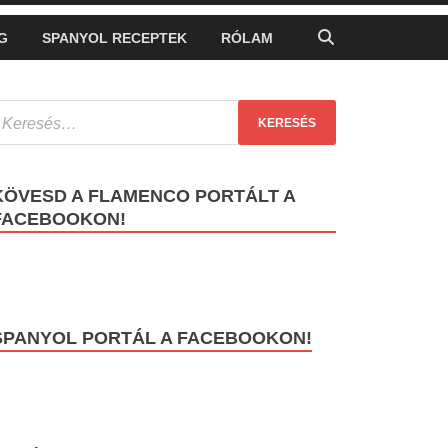
G
SPANYOL RECEPTEK
RÓLAM
KÖVESD A FLAMENCO PORTÁLT A
FACEBOOKON!
SPANYOL PORTÁL A FACEBOOKON!