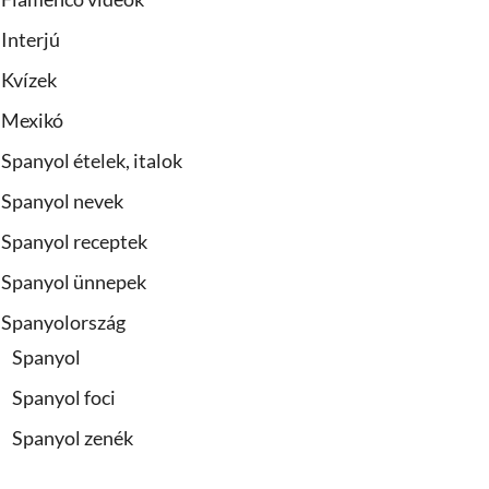
Interjú
Kvízek
Mexikó
Spanyol ételek, italok
Spanyol nevek
Spanyol receptek
Spanyol ünnepek
Spanyolország
Spanyol
Spanyol foci
Spanyol zenék