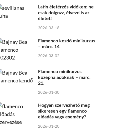
Latin életérzés vidéken: ne
csak dolgozz, élvezd is az
életet!
2026-03-18
Flamenco kezdő minikurzus
– márc. 14.
2026-03-02
Flamenco minikurzus
középhaladóknak – márc.
21.
2026-01-30
Hogyan szervezhető meg
sikeresen egy flamenco
előadás vagy esemény?
2026-01-20