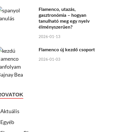
Flamenco, utazás,
gasztronómia – hogyan
tanulható meg egy nyelv
élményszerűen?
2026-01-13
Flamenco új kezdő csoport
2026-01-03
ROVATOK
Aktuális
Egyéb