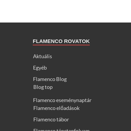
FLAMENCO ROVATOK
Aktuális
Egyéb
Flamenco Blog
Blog top
Flamenco eseménynaptár
Flamenco előadások
Flamenco tábor
Flamenco tánctanfolyam