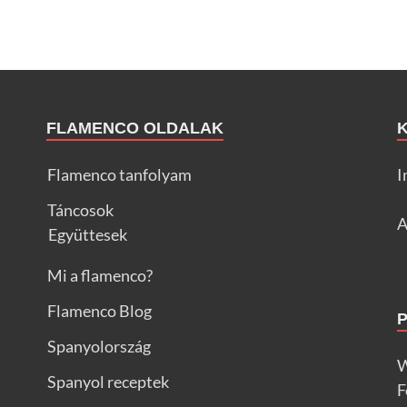
FLAMENCO OLDALAK
Flamenco tanfolyam
I
Táncosok
A
Együttesek
Mi a flamenco?
Flamenco Blog
Spanyolország
W
Spanyol receptek
F