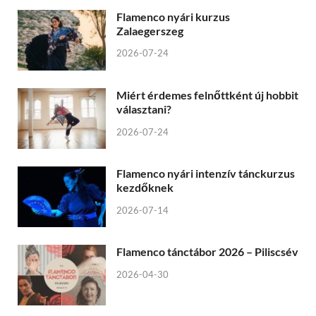
Flamenco nyári kurzus
Zalaegerszeg
2026-07-24
Miért érdemes felnőttként új hobbit
választani?
2026-07-24
Flamenco nyári intenzív tánckurzus
kezdőknek
2026-07-14
Flamenco tánctábor 2026 – Piliscsév
2026-04-30