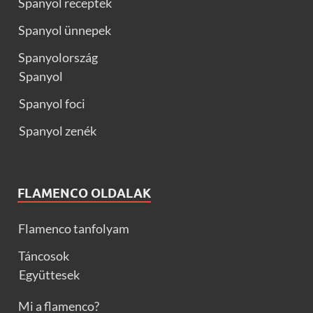
Spanyol receptek
Spanyol ünnepek
Spanyolország
Spanyol
Spanyol foci
Spanyol zenék
FLAMENCO OLDALAK
Flamenco tanfolyam
Táncosok
Együttesek
Mi a flamenco?