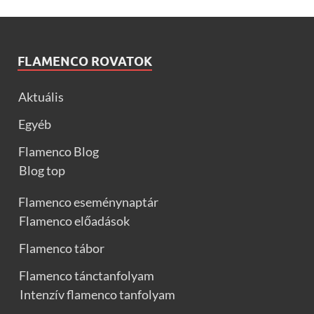
FLAMENCO ROVATOK
Aktuális
Egyéb
Flamenco Blog
Blog top
Flamenco eseménynaptár
Flamenco előadások
Flamenco tábor
Flamenco tánctanfolyam
Intenzív flamenco tanfolyam