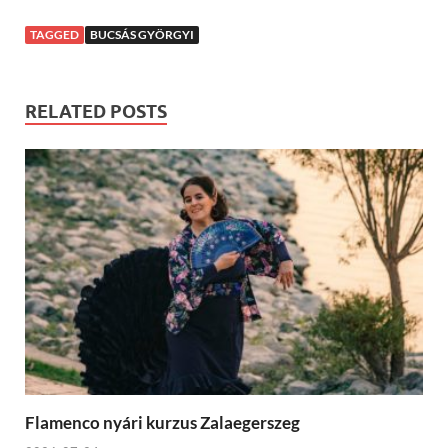
TAGGED
BUCSÁS GYÖRGYI
RELATED POSTS
Flamenco nyári kurzus Zalaegerszeg