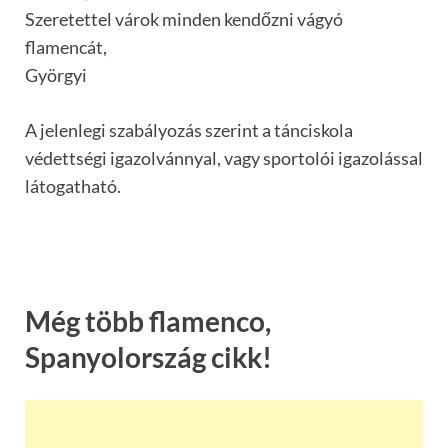
Szeretettel várok minden kendőzni vágyó
flamencát,
Györgyi
A jelenlegi szabályozás szerint a tánciskola
védettségi igazolvánnyal, vagy sportolói igazolással
látogatható.
Még több flamenco,
Spanyolország cikk!