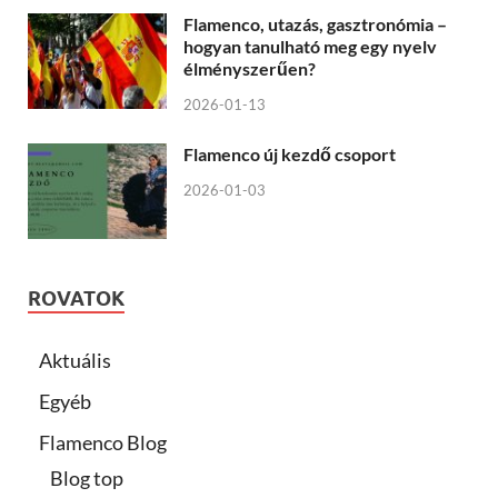
Flamenco, utazás, gasztronómia –
hogyan tanulható meg egy nyelv
élményszerűen?
2026-01-13
Flamenco új kezdő csoport
2026-01-03
ROVATOK
Aktuális
Egyéb
Flamenco Blog
Blog top