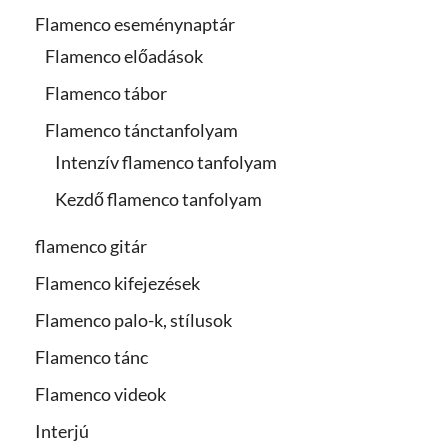
Flamenco eseménynaptár
Flamenco előadások
Flamenco tábor
Flamenco tánctanfolyam
Intenzív flamenco tanfolyam
Kezdő flamenco tanfolyam
flamenco gitár
Flamenco kifejezések
Flamenco palo-k, stílusok
Flamenco tánc
Flamenco videok
Interjú