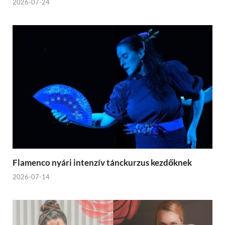
2026-07-24
Flamenco nyári intenzív tánckurzus kezdőknek
2026-07-14