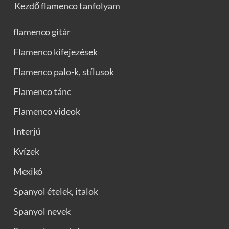
Kezdő flamenco tanfolyam
flamenco gitár
Flamenco kifejezések
Flamenco palo-k, stílusok
Flamenco tánc
Flamenco videok
Interjú
Kvízek
Mexikó
Spanyol ételek, italok
Spanyol nevek