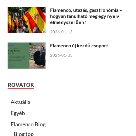
Flamenco, utazás, gasztronómia –
hogyan tanulható meg egy nyelv
élményszerűen?
2026-01-13
Flamenco új kezdő csoport
2026-01-03
ROVATOK
Aktuális
Egyéb
Flamenco Blog
Blog top