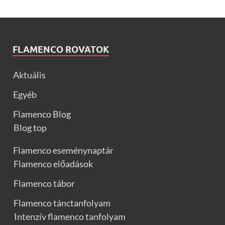
FLAMENCO ROVATOK
Aktuális
Egyéb
Flamenco Blog
Blog top
Flamenco eseménynaptár
Flamenco előadások
Flamenco tábor
Flamenco tánctanfolyam
Intenzív flamenco tanfolyam