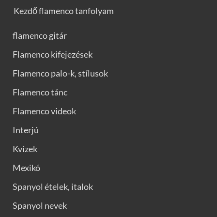
Kezdő flamenco tanfolyam
flamenco gitár
Flamenco kifejezések
Flamenco palo-k, stílusok
Flamenco tánc
Flamenco videok
Interjú
Kvízek
Mexikó
Spanyol ételek, italok
Spanyol nevek