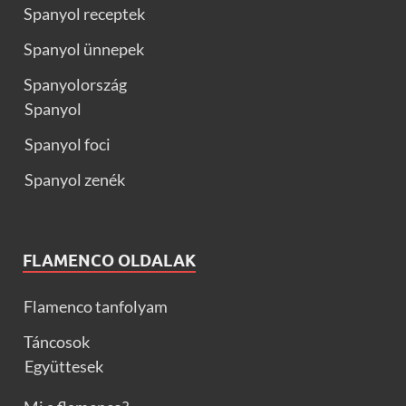
Spanyol receptek
Spanyol ünnepek
Spanyolország
Spanyol
Spanyol foci
Spanyol zenék
FLAMENCO OLDALAK
Flamenco tanfolyam
Táncosok
Együttesek