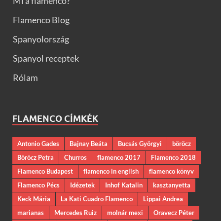
Mi a flamenco?
Flamenco Blog
Spanyolország
Spanyol receptek
Rólam
FLAMENCO CÍMKÉK
Antonio Gades
Bajnay Beáta
Bucsás Györgyi
böröcz
Böröcz Petra
Churros
flamenco 2017
Flamenco 2018
Flamenco Budapest
flamenco in english
flamenco könyv
Flamenco Pécs
Idézetek
Inhof Katalin
kasztanyetta
Keck Mária
La Kati Cuadro Flamenco
Lippai Andrea
marianas
Mercedes Ruiz
molnár mexi
Oravecz Péter