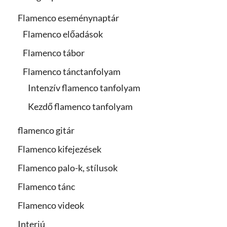
Flamenco eseménynaptár
Flamenco előadások
Flamenco tábor
Flamenco tánctanfolyam
Intenzív flamenco tanfolyam
Kezdő flamenco tanfolyam
flamenco gitár
Flamenco kifejezések
Flamenco palo-k, stílusok
Flamenco tánc
Flamenco videok
Interjú