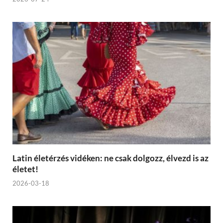
Latin életérzés vidéken: ne csak dolgozz, élvezd is az
életet!
2026-03-18