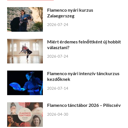
Flamenco nyári kurzus
Zalaegerszeg
2026-07-24
Miért érdemes felnőttként új hobbit
választani?
2026-07-24
Flamenco nyári intenzív tánckurzus
kezdőknek
2026-07-14
Flamenco tánctábor 2026 – Piliscsév
2026-04-30