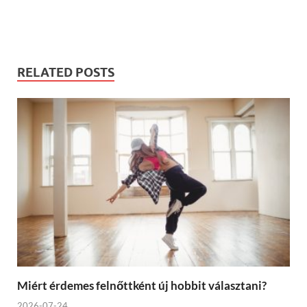
RELATED POSTS
Miért érdemes felnőttként új hobbit választani?
2026-07-24