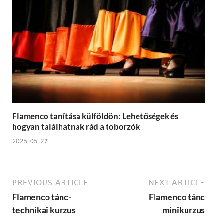
Flamenco tanítása külföldön: Lehetőségek és
hogyan találhatnak rád a toborzók
2025-05-22
PREVIOUS ARTICLE
NEXT ARTICLE
Flamenco tánc-
Flamenco tánc
technikai kurzus
minikurzus