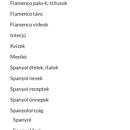
Flamenco palo-k, stílusok
Flamenco tánc
Flamenco videok
Interjú
Kvízek
Mexikó
Spanyol ételek, italok
Spanyol nevek
Spanyol receptek
Spanyol ünnepek
Spanyolország
Spanyol