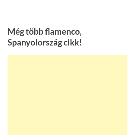
Még több flamenco,
Spanyolország cikk!