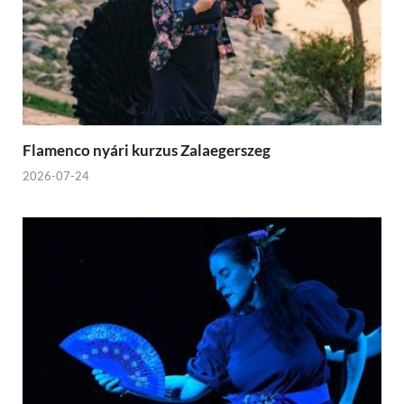
Flamenco nyári kurzus Zalaegerszeg
2026-07-24