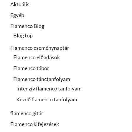
Aktuális
Egyéb
Flamenco Blog
Blog top
Flamenco eseménynaptár
Flamenco előadások
Flamenco tábor
Flamenco tánctanfolyam
Intenzív flamenco tanfolyam
Kezdő flamenco tanfolyam
flamenco gitár
Flamenco kifejezések