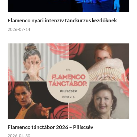
Flamenco nyári intenzív tánckurzus kezdőknek
2026-07-14
Flamenco tánctábor 2026 – Piliscsév
2026-04-30