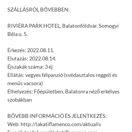
SZÁLLÁSRÓL BŐVEBBEN:
RIVIÉRA PARK HOTEL, Balatonföldvár, Somogyi
Béla u. 5.
Érkezés: 2022.08.11.
Elutazás: 2022.08.14.
Éjszakák száma: 3 éj
Ellátás: vegyes félpanzió (svédasztalos reggeli és
menüs vacsora)
Elhelyezés: Főépületben, Balatonra néző erkélyes
szobákban
BŐVEBB INFORMÁCIÓ ÉS JELENTKEZÉS:
Web: http://lakatiflamenco.com/aktualis