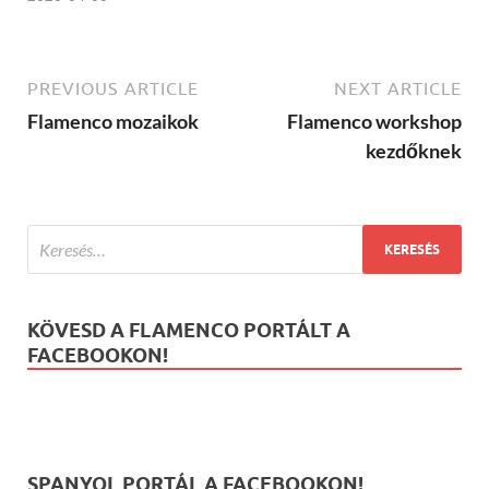
PREVIOUS ARTICLE
NEXT ARTICLE
Flamenco mozaikok
Flamenco workshop
kezdőknek
KÖVESD A FLAMENCO PORTÁLT A
FACEBOOKON!
SPANYOL PORTÁL A FACEBOOKON!