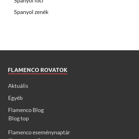
Spanyol foci
Spanyol zenék
FLAMENCO ROVATOK
Aktuális
Egyéb
Flamenco Blog
Blog top
Flamenco eseménynaptár