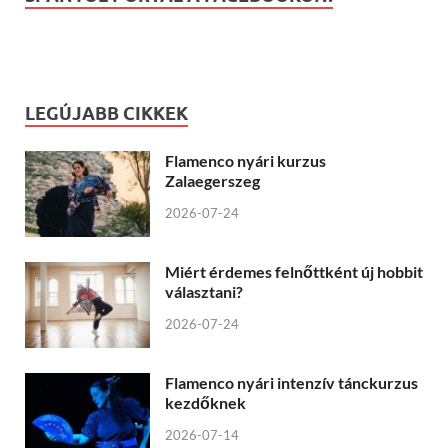
LEGÚJABB CIKKEK
Flamenco nyári kurzus
Zalaegerszeg
2026-07-24
Miért érdemes felnőttként új hobbit
választani?
2026-07-24
Flamenco nyári intenzív tánckurzus
kezdőknek
2026-07-14