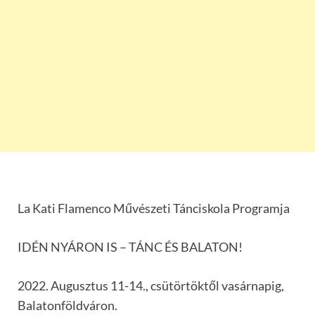
La Kati Flamenco Művészeti Tánciskola Programja
IDÉN NYÁRON IS – TÁNC ÉS BALATON!
2022. Augusztus 11-14., csütörtöktől vasárnapig,
Balatonföldváron.