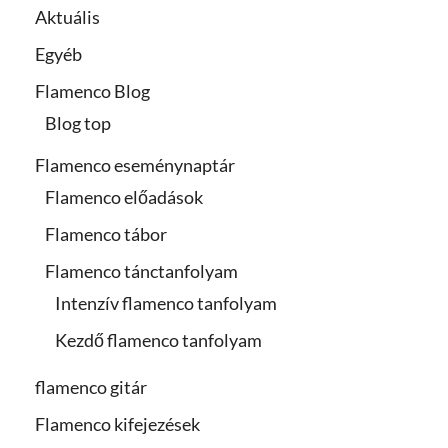
Aktuális
Egyéb
Flamenco Blog
Blog top
Flamenco eseménynaptár
Flamenco előadások
Flamenco tábor
Flamenco tánctanfolyam
Intenzív flamenco tanfolyam
Kezdő flamenco tanfolyam
flamenco gitár
Flamenco kifejezések