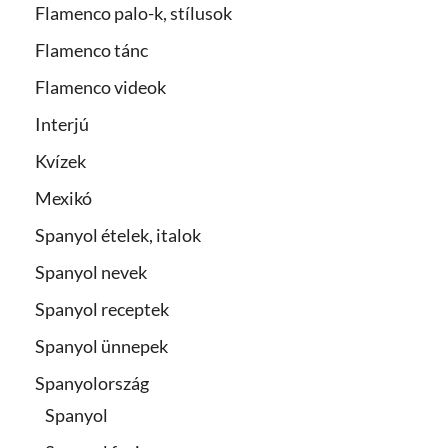
Flamenco palo-k, stílusok
Flamenco tánc
Flamenco videok
Interjú
Kvízek
Mexikó
Spanyol ételek, italok
Spanyol nevek
Spanyol receptek
Spanyol ünnepek
Spanyolország
Spanyol