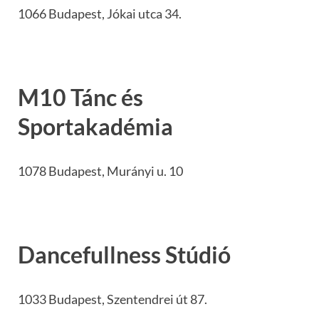
1066 Budapest, Jókai utca 34.
M10 Tánc és
Sportakadémia
1078 Budapest, Murányi u. 10
Dancefullness Stúdió
1033 Budapest, Szentendrei út 87.