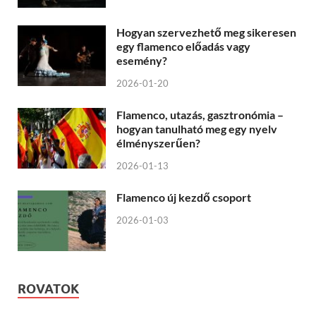
Hogyan szervezhető meg sikeresen
egy flamenco előadás vagy
esemény?
2026-01-20
Flamenco, utazás, gasztronómia –
hogyan tanulható meg egy nyelv
élményszerűen?
2026-01-13
Flamenco új kezdő csoport
2026-01-03
ROVATOK