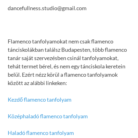
dancefullness.studio@gmail.com
Flamenco tanfolyamokat nem csak flamenco
tánciskolákban találsz Budapesten, több flamenco
tanár saját szervezésben csinál tanfolyamokat,
tehát termet bérel, és nem egy tánciskola keretein
belül. Ezért nézz körül a flamenco tanfolyamok
között az alábbi linkeken:
Kezdő flamenco tanfolyam
Középhaladó flamenco tanfolyam
Haladó flamenco tanfolyam