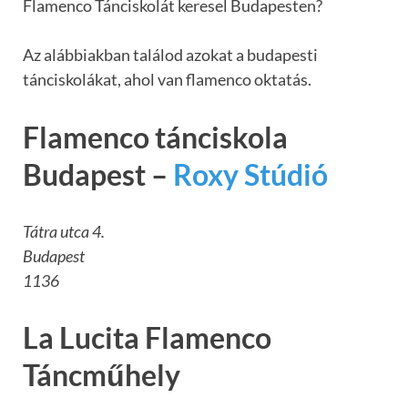
Flamenco Tánciskolát keresel Budapesten?
Az alábbiakban találod azokat a budapesti
tánciskolákat, ahol van flamenco oktatás.
Flamenco tánciskola
Budapest –
Roxy Stúdió
Tátra utca 4.
Budapest
1136
La Lucita Flamenco
Táncműhely