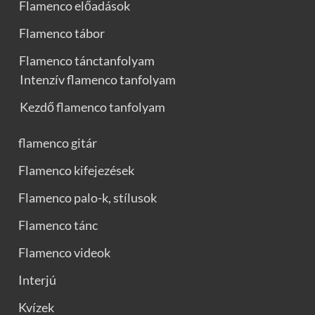
Flamenco előadások
Flamenco tábor
Flamenco tánctanfolyam
Intenzív flamenco tanfolyam
Kezdő flamenco tanfolyam
flamenco gitár
Flamenco kifejezések
Flamenco palo-k, stílusok
Flamenco tánc
Flamenco videok
Interjú
Kvízek