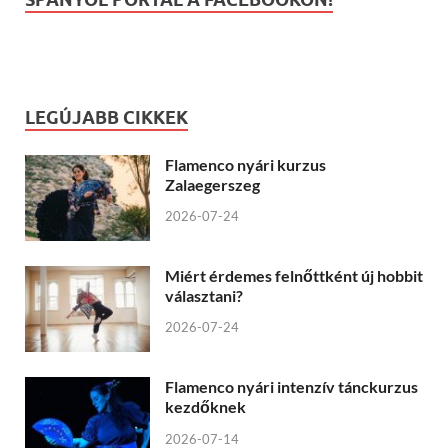
LEGÚJABB CIKKEK
Flamenco nyári kurzus
Zalaegerszeg
2026-07-24
Miért érdemes felnőttként új hobbit
választani?
2026-07-24
Flamenco nyári intenzív tánckurzus
kezdőknek
2026-07-14