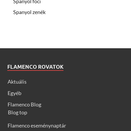
Spanyol foci
Spanyol zenék
FLAMENCO ROVATOK
Aktuális
Egyéb
Flamenco Blog
Blog top
Flamenco eseménynaptár