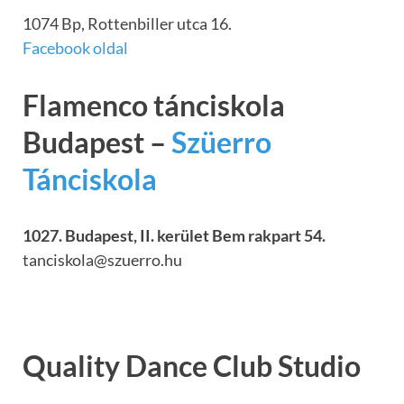
1074 Bp, Rottenbiller utca 16.
Facebook oldal
Flamenco tánciskola
Budapest –
Szüerro
Tánciskola
1027. Budapest, II. kerület Bem rakpart 54.
tanciskola@szuerro.hu
Quality Dance Club Studio